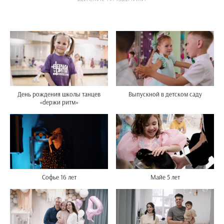
Выпускной в детском саду
День рождения школы танцев
«dержи ритм»
Майе 5 лет
Софье 16 лет