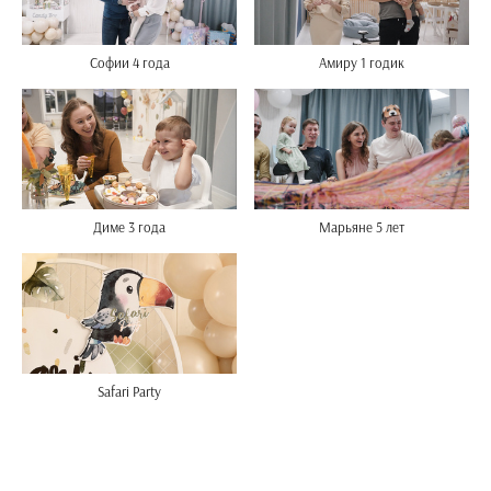
Софии 4 года
Амиру 1 годик
Диме 3 года
Марьяне 5 лет
Safari Party